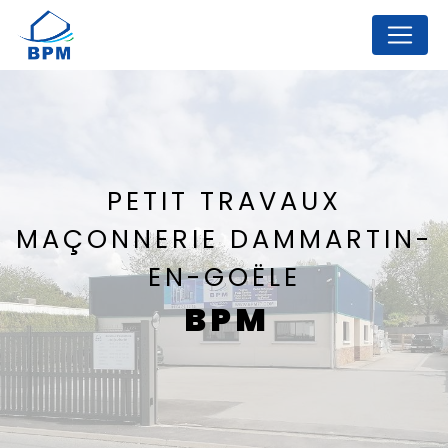
Panneau de gestion des cookies
PETIT TRAVAUX
MAÇONNERIE DAMMARTIN-
EN-GOËLE
BPM