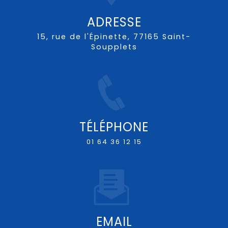
ADRESSE
15, rue de l'Épinette, 77165 Saint-
Soupplets
TÉLÉPHONE
01 64 36 12 15
EMAIL