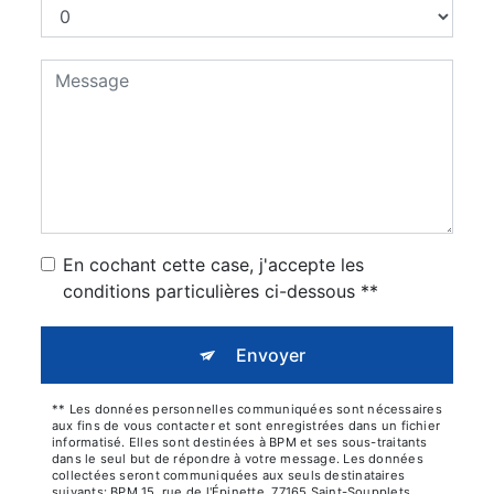
En cochant cette case, j'accepte les
conditions particulières ci-dessous **
Envoyer
** Les données personnelles communiquées sont nécessaires
aux fins de vous contacter et sont enregistrées dans un fichier
informatisé. Elles sont destinées à BPM et ses sous-traitants
dans le seul but de répondre à votre message. Les données
collectées seront communiquées aux seuls destinataires
suivants: BPM 15, rue de l'Épinette, 77165 Saint-Soupplets