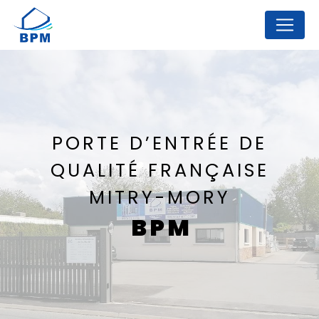
Panneau de gestion des cookies
PORTE D’ENTRÉE DE
QUALITÉ FRANÇAISE
MITRY-MORY
BPM