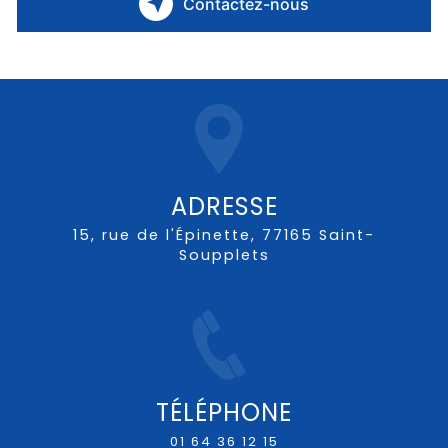
Contactez-nous
ADRESSE
15, rue de l'Épinette, 77165 Saint-
Soupplets
TÉLÉPHONE
01 64 36 12 15