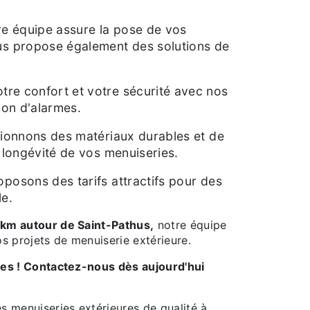
re équipe assure la pose de vos
us propose également des solutions de
.
tre confort et votre sécurité avec nos
ion d'alarmes.
tionnons des matériaux durables et de
a longévité de vos menuiseries.
posons des tarifs attractifs pour des
le.
 km autour de Saint-Pathus,
notre équipe
 projets de menuiserie extérieure.
s menuiseries extérieures de qualité à