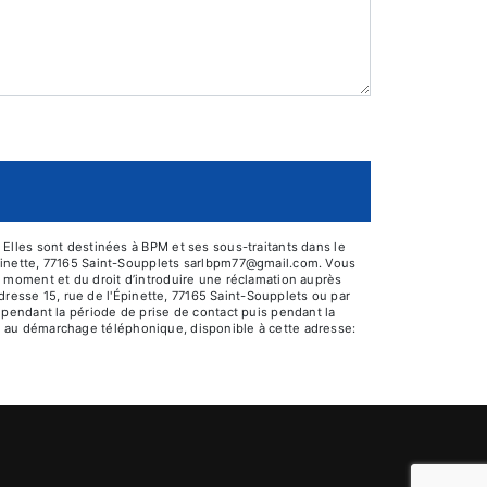
Elles sont destinées à BPM et ses sous-traitants dans le
pinette, 77165 Saint-Soupplets sarlbpm77@gmail.com. Vous
out moment et du droit d’introduire une réclamation auprès
dresse 15, rue de l'Épinette, 77165 Saint-Soupplets ou par
pendant la période de prise de contact puis pendant la
ion au démarchage téléphonique, disponible à cette adresse: