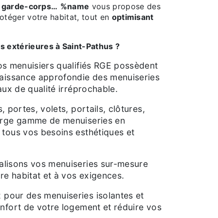
es, garde-corps…
%name
vous propose des
rotéger votre habitat, tout en
optimisant
s extérieures à Saint-Pathus ?
os menuisiers qualifiés RGE possèdent
naissance approfondie des menuiseries
aux de qualité irréprochable.
, portes, volets, portails, clôtures,
arge gamme de menuiseries en
tous vos besoins esthétiques et
alisons vos menuiseries sur-mesure
re habitat et à vos exigences.
 pour des menuiseries isolantes et
nfort de votre logement et réduire vos