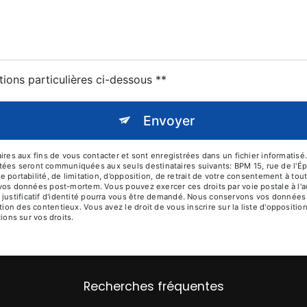
tions particulières ci-dessous **
Envoyer
 aux fins de vous contacter et sont enregistrées dans un fichier informatisé. 
tées seront communiquées aux seuls destinataires suivants: BPM 15, rue de l'É
de portabilité, de limitation, d’opposition, de retrait de votre consentement à t
e vos données post-mortem. Vous pouvez exercer ces droits par voie postale à l'a
 justificatif d'identité pourra vous être demandé. Nous conservons vos données 
tion des contentieux. Vous avez le droit de vous inscrire sur la liste d'opposit
tions sur vos droits.
Recherches fréquentes