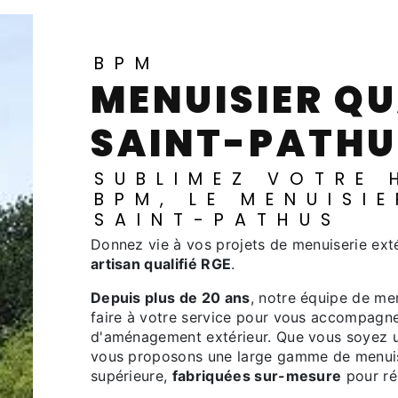
BPM
MENUISIER QUALIFIÉ RGE À
SAINT-PATHU
SUBLIMEZ VOTRE HABITAT AVEC
BPM, LE MENUISI
SAINT-PATHUS
Donnez vie à vos projets de menuiserie ext
artisan qualifié RGE
.
Depuis plus de 20 ans
, notre équipe de me
faire à votre service pour vous accompagner
d'aménagement extérieur. Que vous soyez un
vous proposons une large gamme de menui
supérieure,
fabriquées sur-mesure
pour ré