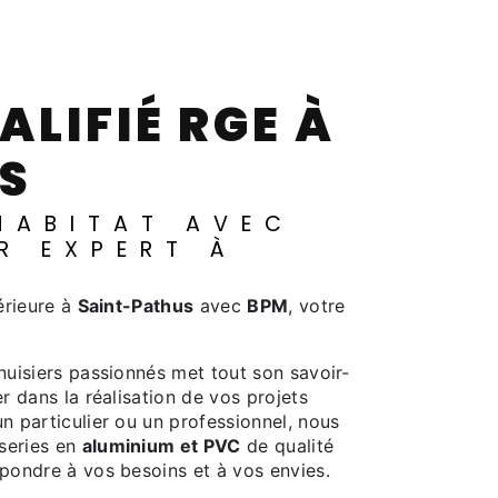
S
ER EXPERT À
érieure à
Saint-Pathus
avec
BPM
, votre
nuisiers passionnés met tout son savoir-
 dans la réalisation de vos projets
 particulier ou un professionnel, nous
series en
aluminium et PVC
de qualité
pondre à vos besoins et à vos envies.