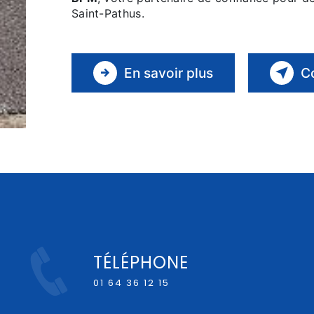
Saint-Pathus.
En savoir plus
C
TÉLÉPHONE
01 64 36 12 15