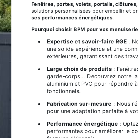
Fenêtres, portes, volets, portails, clôtur
solutions personnalisées pour embellir et p
ses performances énergétiques
.
Pourquoi choisir BPM pour vos menuiserie
Expertise et savoir-faire RGE
: N
une solide expérience et une con
extérieures, garantissant des trav
Large choix de produits
: Fenêtres
garde-corps... Découvrez notre l
aluminium et PVC pour répondre à 
fonctionnels.
Fabrication sur-mesure
: Nous ré
pour une adaptation parfaite à vot
Performance énergétique
: Optez
performantes pour améliorer le co