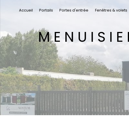
Panneau de gestion des cookies
Accueil
Portails
Portes d'entrée
Fenêtres & volets
MENUISIER QUALIFIÉ RGE SAINT-