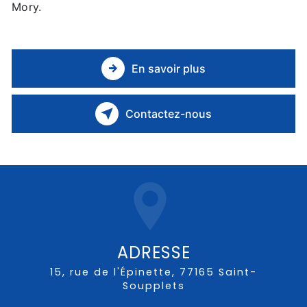
Mory.
En savoir plus
Contactez-nous
ADRESSE
15, rue de l'Épinette, 77165 Saint-
Soupplets