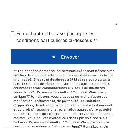
En cochant cette case, j'accepte les
conditions particulières ci-dessous **
Envoyer
** Les données personnelles communiquées sont nécessaires
aux fins de vous contacter et sont enregistrées dans un fichier
informatisé. Elles sont destinées à BPM et ses sous-traitants
dans le seul but de répondre à votre message. Les données
collectées seront communiquées aux seuls destinataires
suivants: BPM 15, rue de l'Épinette, 77165 Saint-Soupplets
sarlbpm77@gmail.com. Vous disposez de droits d’accès, de
rectification, d’effacement, de portabilité, de limitation,
d’opposition, de retrait de votre consentement à tout moment
et du droit d’introduire une réclamation auprès d’une autorité
de contrôle, ainsi que d’organiser le sort de vos données post-
mortem. Vous pouvez exercer ces droits par voie postale à
l'adresse 15, rue de l'Épinette, 77165 Saint-Soupplets ou par
courrier électronique à l'adresse sarlbpm77@gmail.com. Un