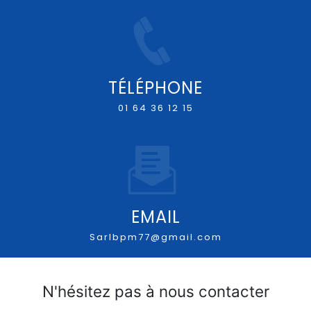
TÉLÉPHONE
01 64 36 12 15
EMAIL
sarlbpm77@gmail.com
N'hésitez pas à nous contacter