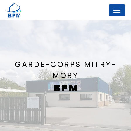
Panneau de gestion des cookies
GARDE-CORPS MITRY-
MORY
BPM