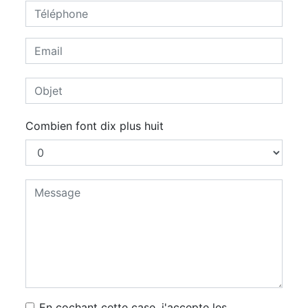
Combien font dix plus huit
En cochant cette case, j'accepte les