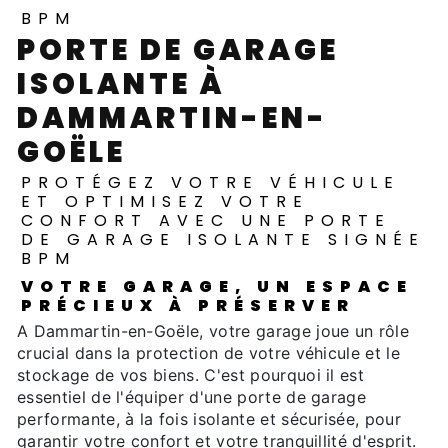
BPM
PORTE DE GARAGE
ISOLANTE À
DAMMARTIN-EN-
GOËLE
PROTÉGEZ VOTRE VÉHICULE
ET OPTIMISEZ VOTRE
CONFORT AVEC UNE PORTE
DE GARAGE ISOLANTE SIGNÉE
BPM
VOTRE GARAGE, UN ESPACE
PRÉCIEUX À PRÉSERVER
A Dammartin-en-Goële, votre garage joue un rôle
crucial dans la protection de votre véhicule et le
stockage de vos biens. C'est pourquoi il est
essentiel de l'équiper d'une porte de garage
performante, à la fois isolante et sécurisée, pour
garantir votre confort et votre tranquillité d'esprit.