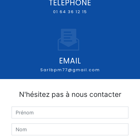
TÉLÉPHONE
01 64 36 12 15
EMAIL
sarlbpm77@gmail.com
N'hésitez pas à nous contacter