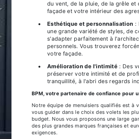
du vent, de la pluie, de la grêle e
façade et votre intérieur des agre
Esthétique et personnalisation
: 
une grande variété de styles, de c
s'adapter parfaitement à l'archite
personnels. Vous trouverez forcém
votre façade.
Amélioration de l'intimité
: Des v
préserver votre intimité et de prof
tranquillité, à l'abri des regards in
BPM, votre partenaire de confiance pour 
Notre équipe de menuisiers qualifiés est à votre disposition pour vous conseiller et
vous guider dans le choix des volets les pl
budget. Nous vous proposons une large gam
des plus grandes marques françaises et eu
exigences.