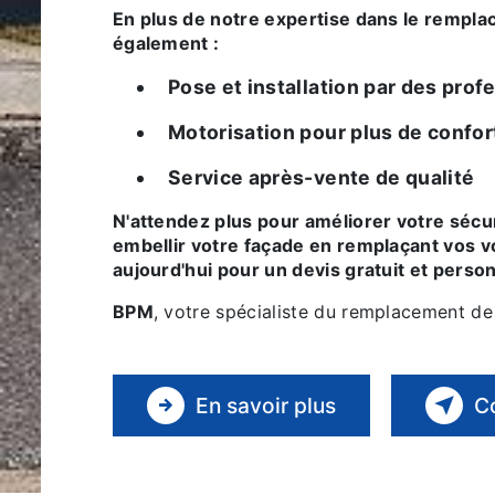
En plus de notre expertise dans le remplacement de volets, nous vous proposons
également :
Pose et installation par des pr
Motorisation pour plus de confor
Service après-vente de qualité
N'attendez plus pour améliorer votre sécurité, votre confort, votre intimité et
embellir votre façade en remplaçant vos 
aujourd'hui pour un devis gratuit et person
BPM
, votre spécialiste du remplacement de
En savoir plus
C