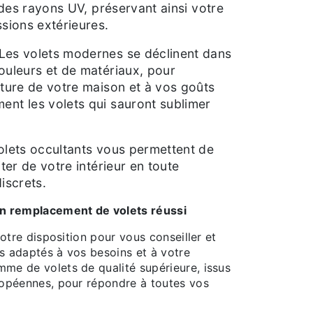
t des rayons UV, préservant ainsi votre
ssions extérieures.
Les volets modernes se déclinent dans
ouleurs et de matériaux, pour
cture de votre maison et à vos goûts
ent les volets qui sauront sublimer
olets occultants vous permettent de
iter de votre intérieur en toute
discrets.
un remplacement de volets réussi
us adaptés à vos besoins et à votre
me de volets de qualité supérieure, issus
ropéennes, pour répondre à toutes vos