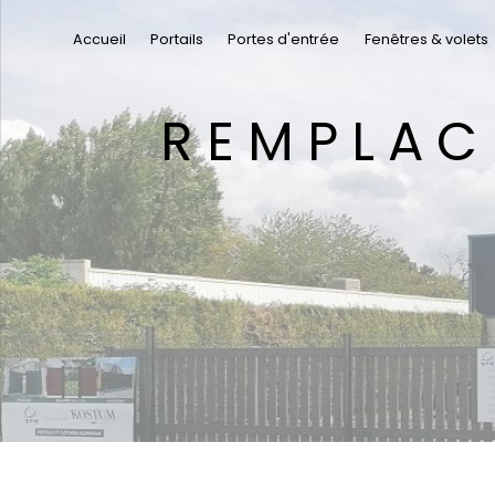
Panneau de gestion des cookies
Accueil
Portails
Portes d'entrée
Fenêtres & volets
REMPLACER SES VOLETS MITRY-