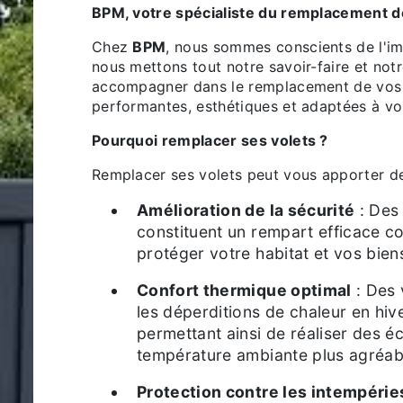
BPM, votre spécialiste du remplacement d
Chez
BPM
, nous sommes conscients de l'im
nous mettons tout notre savoir-faire et not
accompagner dans le remplacement de vos v
performantes, esthétiques et adaptées à vo
Pourquoi remplacer ses volets ?
Remplacer ses volets peut vous apporter 
Amélioration de la sécurité
: Des 
constituent un rempart efficace co
protéger votre habitat et vos bien
Confort thermique optimal
: Des 
les déperditions de chaleur en hive
permettant ainsi de réaliser des é
température ambiante plus agréabl
Protection contre les intempérie