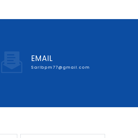
EMAIL
sarlbpm77@gmail.com