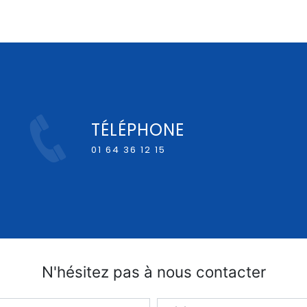
TÉLÉPHONE
01 64 36 12 15
N'hésitez pas à nous contacter