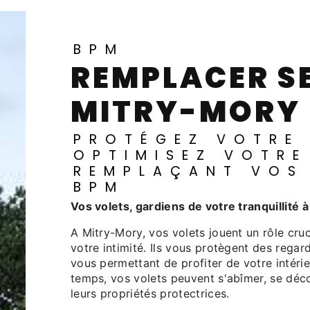
BPM
REMPLACER SES VOLETS À
MITRY-MORY
PROTÉGEZ VOTRE HABITAT ET
OPTIMISEZ VOTRE
REMPLAÇANT VOS
BPM
Vos volets, gardiens de votre tranquillité
A Mitry-Mory, vos volets jouent un rôle crucial dans votre sécurité, votre confort et
votre intimité. Ils vous protègent des regard
vous permettant de profiter de votre intérieu
temps, vos volets peuvent s'abîmer, se déco
leurs propriétés protectrices.