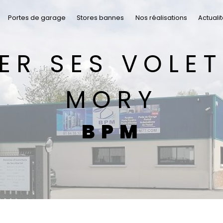
Portes de garage
Stores bannes
Nos réalisations
Actuali
MORY
BPM