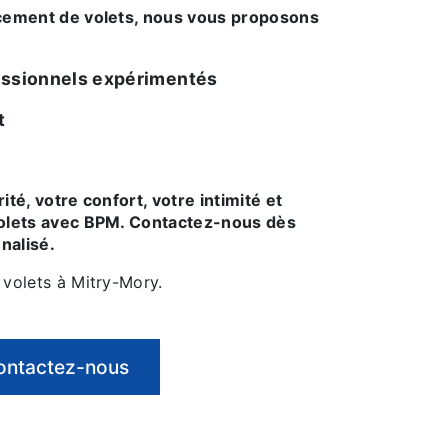
ofessionnels expérimentés
t
volets avec BPM. Contactez-nous dès
nalisé.
 volets à Mitry-Mory.
ontactez-nous