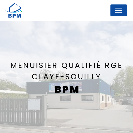
Panneau de gestion des cookies
MENUISIER QUALIFIÉ RGE
CLAYE-SOUILLY
BPM