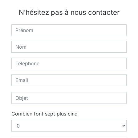
N'hésitez pas à nous contacter
Combien font sept plus cinq