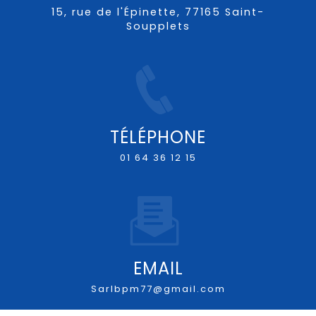
15, rue de l'Épinette, 77165 Saint-
Soupplets
TÉLÉPHONE
01 64 36 12 15
EMAIL
sarlbpm77@gmail.com