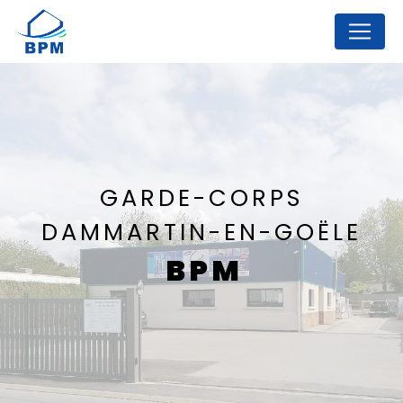
Panneau de gestion des cookies
GARDE-CORPS
DAMMARTIN-EN-GOËLE
BPM