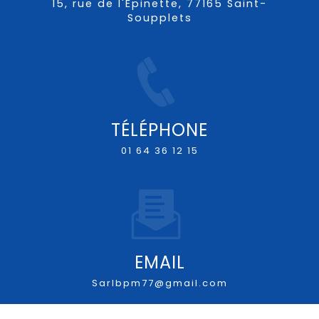
15, rue de l'Épinette, 77165 Saint-
Soupplets
TÉLÉPHONE
01 64 36 12 15
EMAIL
sarlbpm77@gmail.com